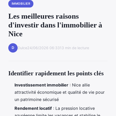
IMMOBILIER
Les meilleures raisons
d'investir dans l'immobilier à
Nice
D
Dulce
24/06/2026 06:33
13 min de lecture
Identifier rapidement les points clés
Investissement immobilier
: Nice allie
attractivité économique et qualité de vie pour
un patrimoine sécurisé
Rendement locatif
: La pression locative
azuréenne limite les vacances et stabilise le