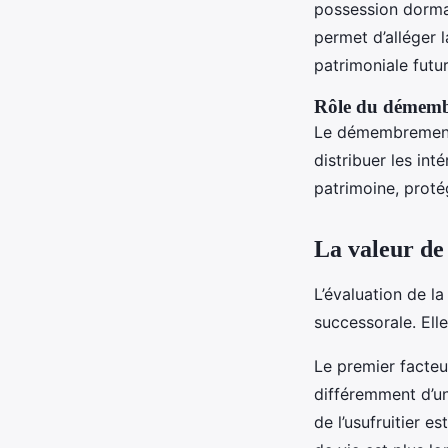
possession dormant
permet d’alléger l
patrimoniale futur
Rôle du démembr
Le démembrement
distribuer les int
patrimoine, protég
La valeur de 
L’évaluation de l
successorale. Elle
Le premier facteu
différemment d’un 
de l’usufruitier e