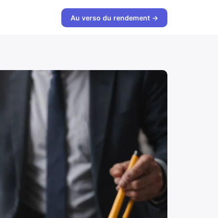
Au verso du rendement →