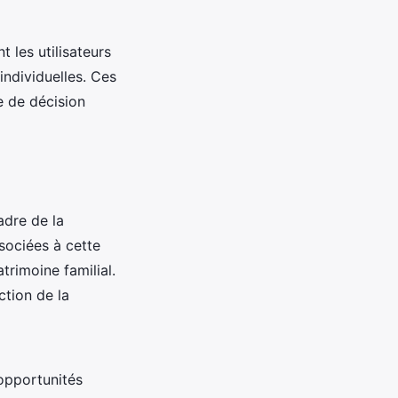
t les utilisateurs
individuelles. Ces
e de décision
adre de la
sociées à cette
trimoine familial.
tion de la
opportunités