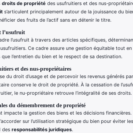
s
droits de propriété
des usufruitiers et des nus-propriétaire
it
s’articulent principalement autour de la jouissance du bie
néficier des fruits de l’actif sans en détenir le titre.
t l’usufruit
dre l’usufruit à travers des articles spécifiques, déterminant
 usufruitiers. Ce cadre assure une gestion équitable tout en
es que l’entretien du bien et le respect de sa destination.
itiers et des nus-propriétaires
ose du droit d’usage et de percevoir les revenus générés par
aire conserve le droit de propriété. À la cessation de l’usuf
uitier, le nu-propriétaire retrouve l’intégralité de ses droits.
gales du démembrement de propriété
mpacte la gestion des biens et les décisions financières. 
accorder sur l’utilisation stratégique du bien pour éviter les
l des
responsabilités juridiques
.