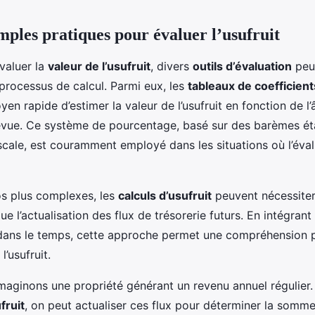
mples pratiques pour évaluer l’usufruit
évaluer la
valeur de l’usufruit
, divers
outils d’évaluation
peuv
 processus de calcul. Parmi eux, les
tableaux de coefficient
en rapide d’estimer la valeur de l’usufruit en fonction de l’â
évue. Ce système de pourcentage, basé sur des barèmes ét
iscale, est couramment employé dans les situations où l’éval
os plus complexes, les
calculs d’usufruit
peuvent nécessite
ue l’actualisation des flux de trésorerie futurs. En intégrant
dans le temps, cette approche permet une compréhension p
l’usufruit.
 imaginons une propriété générant un revenu annuel régulier
fruit
, on peut actualiser ces flux pour déterminer la somme