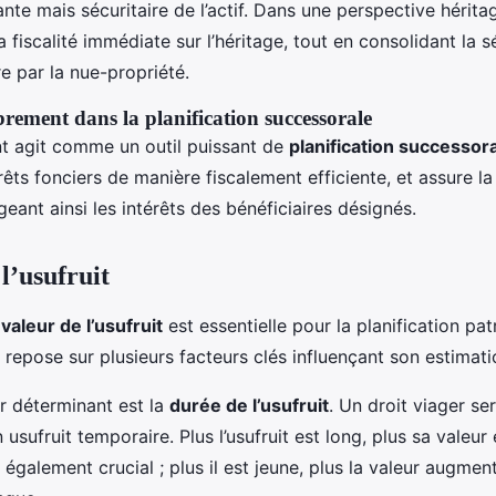
e mais sécuritaire de l’actif. Dans une perspective héritage
a fiscalité immédiate sur l’héritage, tout en consolidant la s
e par la nue-propriété.
ement dans la planification successorale
 agit comme un outil puissant de
planification successor
érêts fonciers de manière fiscalement efficiente, et assure la
eant ainsi les intérêts des bénéficiaires désignés.
l’usufruit
a
valeur de l’usufruit
est essentielle pour la planification pat
 repose sur plusieurs facteurs clés influençant son estimati
r déterminant est la
durée de l’usufruit
. Un droit viager se
usufruit temporaire. Plus l’usufruit est long, plus sa valeur 
st également crucial ; plus il est jeune, plus la valeur augmen