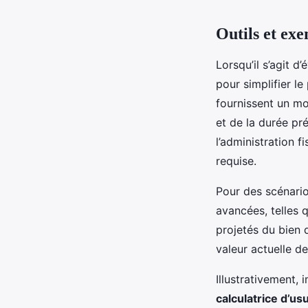
Outils et exe
Lorsqu’il s’agit d’
pour simplifier le
fournissent un moy
et de la durée pr
l’administration f
requise.
Pour des scénari
avancées, telles q
projetés du bien 
valeur actuelle de 
Illustrativement,
calculatrice d’usu