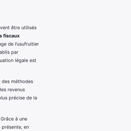
ent être utilisés
s fiscaux
ge de l’usufruitier
ablis par
uation légale est
r des méthodes
 les revenus
lus précise de la
. Grâce à une
 présente, en