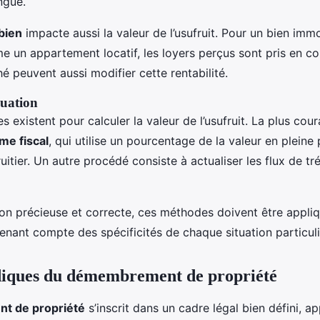
ngue.
 bien
impacte aussi la valeur de l’usufruit. Pour un bien immo
 un appartement locatif, les loyers perçus sont pris en c
é peuvent aussi modifier cette rentabilité.
uation
 existent pour calculer la valeur de l’usufruit. La plus cour
me fiscal
, qui utilise un pourcentage de la valeur en pleine
fruitier. Un autre procédé consiste à actualiser les flux de tr
on précieuse et correcte, ces méthodes doivent être appli
enant compte des spécificités de chaque situation particuli
diques du démembrement de propriété
 de propriété
s’inscrit dans un cadre légal bien défini, a