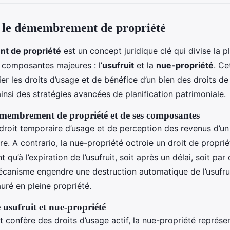
le démembrement de propriété
 de propriété
est un concept juridique clé qui divise la p
 composantes majeures : l’
usufruit
et la
nue-propriété
. Ce
er les droits d’usage et de bénéfice d’un bien des droits de
 ainsi des stratégies avancées de planification patrimoniale.
émembrement de propriété et de ses composantes
e droit temporaire d’usage et de perception des revenus d’un
tre. A contrario, la nue-propriété octroie un droit de proprié
t qu’à l’expiration de l’usufruit, soit après un délai, soit pa
 mécanisme engendre une destruction automatique de l’usufrui
auré en pleine propriété.
e usufruit et nue-propriété
it confère des droits d’usage actif, la nue-propriété représe