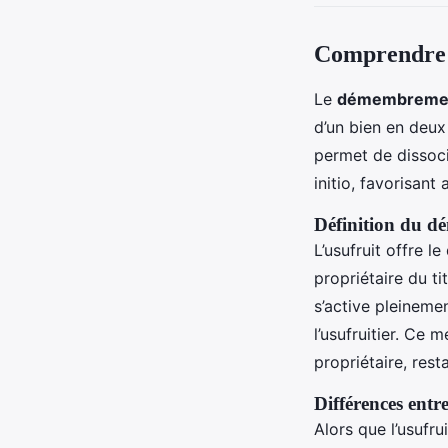
Comprendre 
Le
démembrement
d’un bien en deux
permet de dissoci
initio, favorisant
Définition du d
L’usufruit offre l
propriétaire du ti
s’active pleinemen
l’usufruitier. Ce
propriétaire, rest
Différences entr
Alors que l’usufru