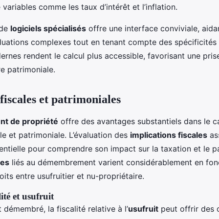
ariables comme les taux d’intérêt et l’inflation.
n de
logiciels spécialisés
offre une interface conviviale, aidan
aluations complexes tout en tenant compte des spécificités 
rnes rendent le calcul plus accessible, favorisant une pris
re patrimoniale.
fiscales et patrimoniales
 de propriété
offre des avantages substantiels dans le c
ale et patrimoniale. L’évaluation des
implications fiscales
as
entielle pour comprendre son impact sur la taxation et le pa
xes
liés au démembrement varient considérablement en fonc
oits entre usufruitier et nu-propriétaire.
ité et usufruit
 démembré, la fiscalité relative à l’
usufruit
peut offrir des 