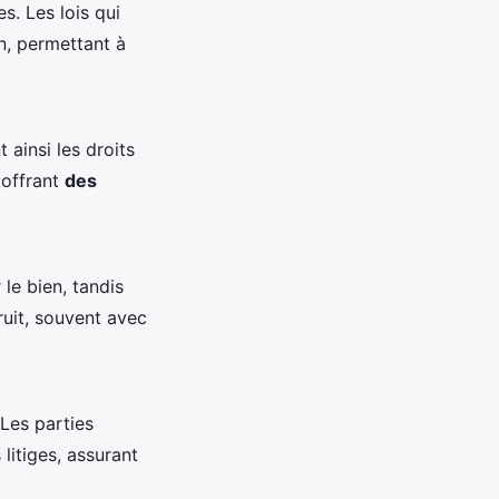
s. Les lois qui
n, permettant à
 ainsi les droits
 offrant
des
 le bien, tandis
ruit, souvent avec
Les parties
 litiges, assurant