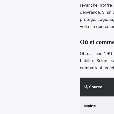
revanche, n’offre 
délivrance. Si un
protégé. Logique, 
voilà ce qui reste
Où et commen
Obtenir une NRU n
fiabilité. Selon 
combattant. Voici
🔍 Source
Mairie