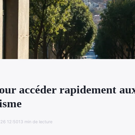
our accéder rapidement aux
isme
26 12:50
13 min de lecture