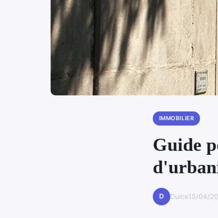
IMMOBILIER
Guide p
d'urban
D
Dulce
15/04/20