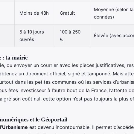
Moyenne (selon la
Moins de 48h
Gratuit
données)
5 à 10 jours
100 à 250
Élevée (avec acc
ouvrés
€
 : la mairie
e, ou envoyer un courrier avec les pièces justificatives, re
 obtenez un document officiel, signé et tamponné. Mais atten
 surtout dans les petites communes où les services d’urban
ous êtes investisseur à l’autre bout de la France, l’attente de
lgré son coût nul, cette option n’est pas toujours la plus e
numériques et le Géoportail
 l’Urbanisme
est devenu incontournable. Il permet d’accéde