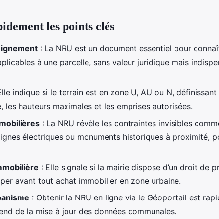
pidement les points clés
eignement
: La NRU est un document essentiel pour connaît
plicables à une parcelle, sans valeur juridique mais indisp
Elle indique si le terrain est en zone U, AU ou N, définissant 
té, les hauteurs maximales et les emprises autorisées.
mobilières
: La NRU révèle les contraintes invisibles comm
 lignes électriques ou monuments historiques à proximité, 
mmobilière
: Elle signale si la mairie dispose d’un droit de 
iper avant tout achat immobilier en zone urbaine.
rbanisme
: Obtenir la NRU en ligne via le Géoportail est rapi
épend de la mise à jour des données communales.