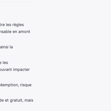
re les règles
ensable en amont
ainsi la
e les
pouvant impacter
préemption, risque
de et gratuit, mais