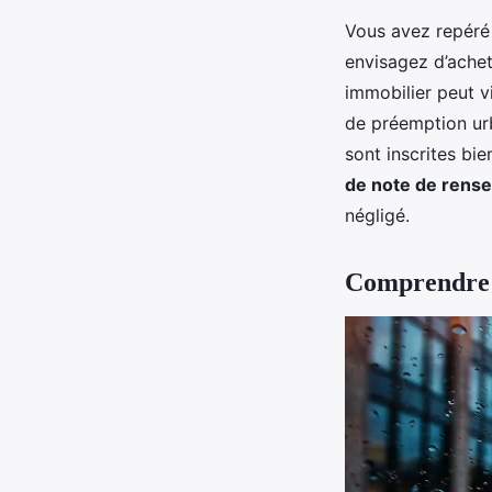
Vous avez repéré 
envisagez d’achet
immobilier peut v
de préemption urb
sont inscrites bi
de note de rens
négligé.
Comprendre 