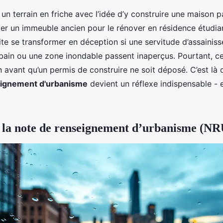
un terrain en friche avec l’idée d’y construire une maison p
er un immeuble ancien pour le rénover en résidence étudia
ite se transformer en déception si une servitude d’assainiss
ain ou une zone inondable passent inaperçus. Pourtant, ce
en avant qu’un permis de construire ne soit déposé. C’est là
eignement d'urbanisme
devient un réflexe indispensable - 
la note de renseignement d’urbanisme (NR