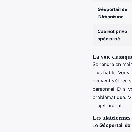
Géoportail de
l’Urbanisme
Cabinet privé
spécialisé
La voie classique
Se rendre en mairi
plus fiable. Vous
peuvent s’étirer,
personnel. Et si v
problématique. Ma
projet urgent.
Les plateformes 
Le
Géoportail de