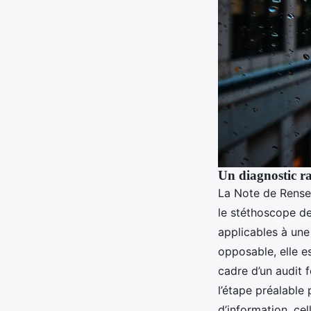
Un diagnostic ra
La Note de Rensei
le stéthoscope de
applicables à une
opposable, elle e
cadre d’un audit 
l’étape préalable 
d’information, ce