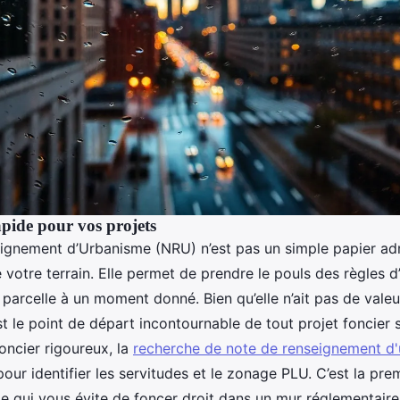
pide pour vos projets
gnement d’Urbanisme (NRU) n’est pas un simple papier admin
 votre terrain. Elle permet de prendre le pouls des règles 
 parcelle à un moment donné. Bien qu’elle n’ait pas de valeu
st le point de départ incontournable de tout projet foncier 
foncier rigoureux, la
recherche de note de renseignement d
pour identifier les servitudes et le zonage PLU. C’est la pr
lle qui vous évite de foncer droit dans un mur réglementaire