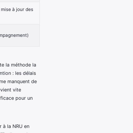
 mise à jour des
ompagnement)
ste la méthode la
tion : les délais
isme manquent de
vient vite
fficace pour un
r à la NRU en