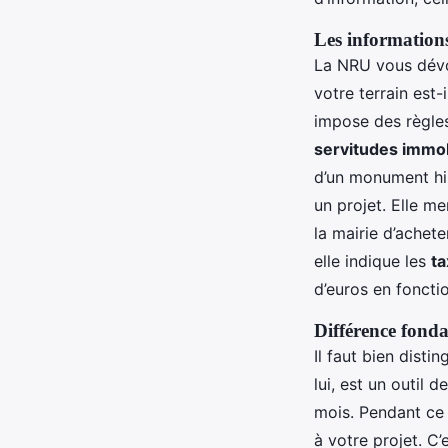
Les information
La NRU vous dévoi
votre terrain est
impose des règles 
servitudes immob
d’un monument hist
un projet. Elle m
la mairie d’achete
elle indique les
t
d’euros en fonctio
Différence fonda
Il faut bien dist
lui, est un outil d
mois. Pendant ce 
à votre projet. C’